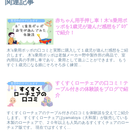
関連記事
赤ちゃん用手押し車！木’s乗用ポ
育児中のママにおすすめの商品
ッポを1歳児が遊んだ感想をﾌﾞﾛｸﾞ
で紹介！
木’s乗用ポッポの口コミと実際に購入して１歳児が遊んだ感想をご紹
介します。 木’s乗用ポッポは老舗メーカー野中製作所の商品で、室
内用玩具の手押し車であり、乗用として遊ぶことができます。 もう
すぐ１歳児になる娘にそろそろ歩く練習...
すくすくローチェアの口コミ！テ
育児中のママにおすすめの商品
ーブル付きの体験談をブログで紹
介
すくすくローチェアのテーブル付きの口コミを体験談を交えてご紹介
します。 すくすくローチェアはyamatoya（大和屋）が販売している
木製のローチェアで、２０年以上も人気のあるすくすくチェアのロー
チェア版です。 現在ではすくすく...