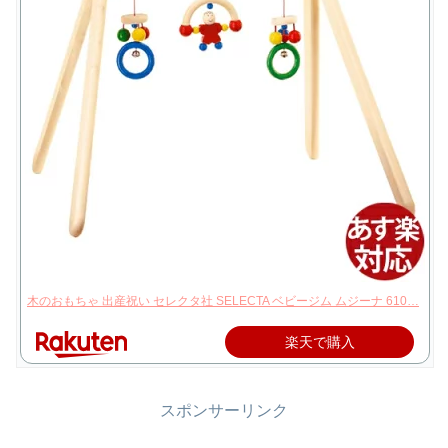
木のおもちゃ 出産祝い セレクタ社 SELECTA ベビージム ムジーナ 610…
楽天で購入
スポンサーリンク