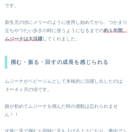
です。
新生児の頃にメリーのように使用し始めてから、つかまり
立ちやつたい歩きの時に使うようになるまでの
約１年間、
ムジーナは大活躍
してくれました。
掴む・振る・回すの成長を感じられる
ムジーナがベビージムとして本格的に活躍し出したのは
３〜４ヶ月の頃です。
娘が初めてムジーナを掴んだ時の感動は忘れられませ
ん！！
次第に手で掴むと同時に足も上げるようになり、夢中でム