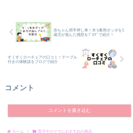
赤ちゃん用手押し車！木’s乗用ポッポを1
歳児が遊んだ感想をﾌﾞﾛｸﾞで紹介！
すくすくローチェアの口コミ！テーブル
付きの体験談をブログで紹介
コメント
コメントを書き込む
ホーム
育児中のママにおすすめの商品