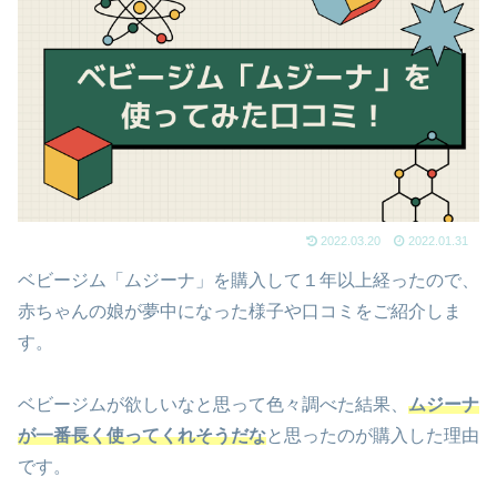
2022.03.20
2022.01.31
ベビージム「ムジーナ」を購入して１年以上経ったので、
赤ちゃんの娘が夢中になった様子や口コミをご紹介しま
す。
ベビージムが欲しいなと思って色々調べた結果、
ムジーナ
が一番長く使ってくれそうだな
と思ったのが購入した理由
です。