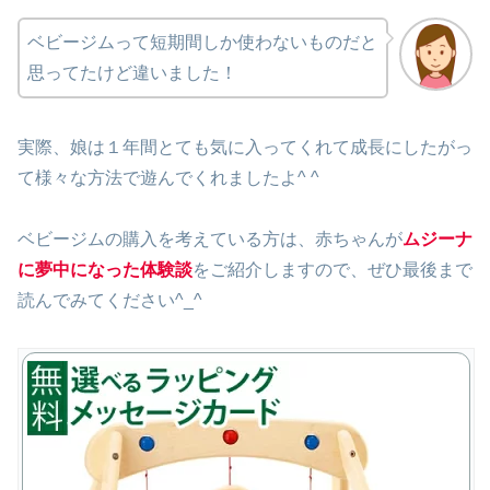
ベビージムって短期間しか使わないものだと
思ってたけど違いました！
実際、娘は１年間とても気に入ってくれて成長にしたがっ
て様々な方法で遊んでくれましたよ^ ^
ベビージムの購入を考えている方は、赤ちゃんが
ムジーナ
に夢中になった体験談
をご紹介しますので、ぜひ最後まで
読んでみてください^_^