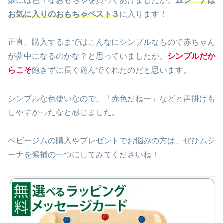
娘には色々なおもちゃを買ってあげましたが、
ムジーナは
お気に入りのおもちゃベスト３
に入ります！
正直、購入するまではこんなにシンプルなもので赤ちゃん
が夢中になるのかな？と思っていましたが、
シンプルだか
らこそ
飽きずに長く遊んでくれたのだと思います。
シンプルな色使いなので、「赤色だねー」などと声掛けも
しやすかったなと感じました。
ベビージムの購入やプレゼントでお悩みの方は、ぜひムジ
ーナを候補の一つにしてみてくださいね！